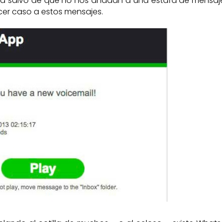
ar a salvo de que no nos añadan a una estafa de mensaj
cer caso a estos mensajes.