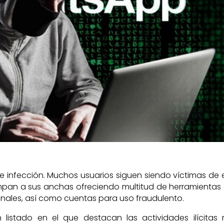
e infección. Muchos usuarios siguen siendo víctimas de 
ampan a sus anchas ofreciendo multitud de herramientas
nales, así como cuentas para uso fraudulento.
istado en el que destacan las actividades ilícitas