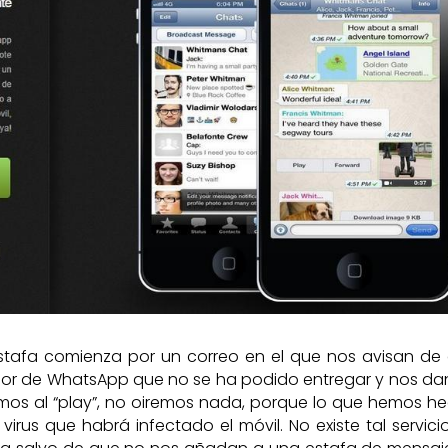
estafa comienza por un correo en el que nos avisan de
dor de WhatsApp que no se ha podido entregar y nos da
mos al “play”, no oiremos nada, porque lo que hemos h
virus que habrá infectado el móvil. No existe tal servici