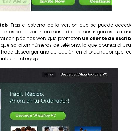
Web
. Tras el estreno de la versión que se puede acced
cuentes se lanzaron en masa de las más ingeniosas man
neral son páginas web que prometen
un cliente de escrit
que solicitan números de teléfono, lo que apunta al usu
os hace descargar una aplicación en el ordenador que, 
infectar el equipo.