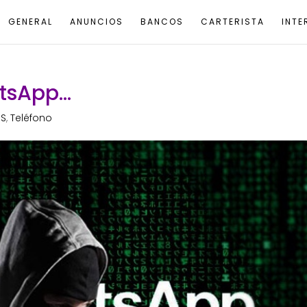
GENERAL
ANUNCIOS
BANCOS
CARTERISTA
INTE
tsApp…
MS
,
Teléfono