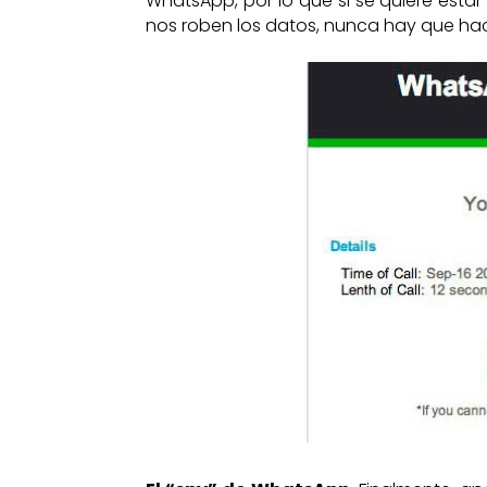
WhatsApp, por lo que si se quiere est
nos roben los datos, nunca hay que ha