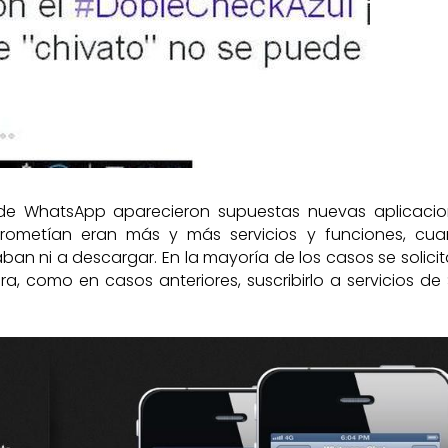
o de WhatsApp aparecieron supuestas nuevas aplicacio
rometían eran más y más servicios y funciones, cu
an ni a descargar. En la mayoría de los casos se solici
, como en casos anteriores, suscribirlo a servicios de