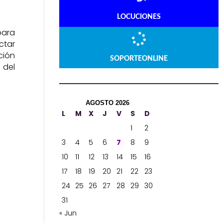
LOCUCIONES
para
ctar
ción
SOPORTEONLINE
 del
AGOSTO 2026
L
M
X
J
V
S
D
1
2
3
4
5
6
7
8
9
10
11
12
13
14
15
16
17
18
19
20
21
22
23
24
25
26
27
28
29
30
31
« Jun