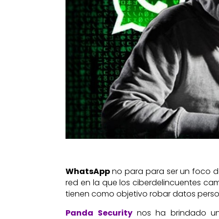
WhatsApp
no para para ser un foco d
red en la que los ciberdelincuentes c
tienen como objetivo robar datos perso
Panda Security
nos ha brindado un l