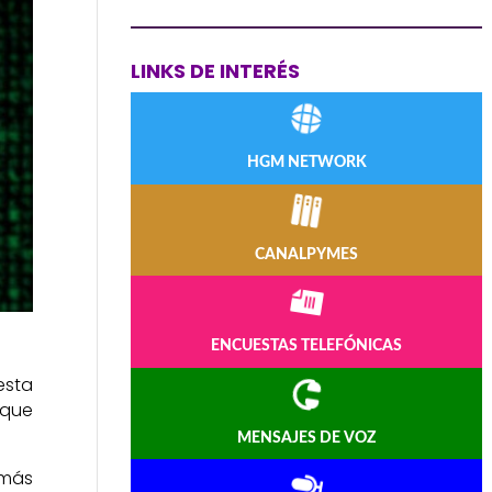
LINKS DE INTERÉS
HGM NETWORK
CANALPYMES
ENCUESTAS TELEFÓNICAS
esta
 que
MENSAJES DE VOZ
 más