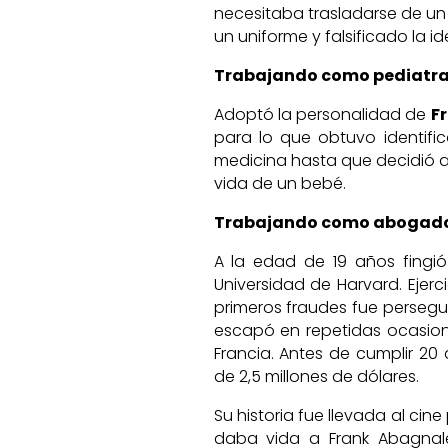
necesitaba trasladarse de un 
un uniforme y falsificado la i
Trabajando como pediatr
Adoptó la personalidad de
F
para lo que obtuvo identific
medicina hasta que decidió 
vida de un bebé.
Trabajando como abogad
A la edad de 19 años fingi
Universidad de Harvard. Ejer
primeros fraudes fue persegu
escapó en repetidas ocasion
Francia. Antes de cumplir 2
de 2,5 millones de dólares.
Su historia fue llevada al cine
daba vida a Frank Abagna