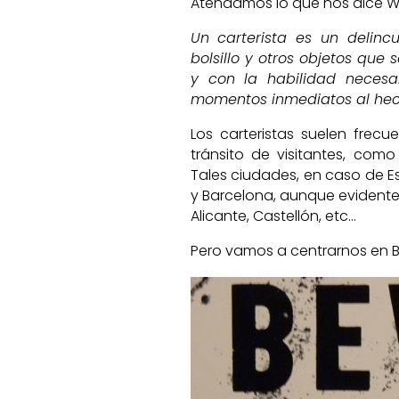
Atendamos lo que nos dice Wi
Un carterista es un delinc
bolsillo y otros objetos que s
y con la habilidad necesa
momentos inmediatos al hec
Los carteristas suelen frec
tránsito de visitantes, como
Tales ciudades, en caso de Es
y Barcelona, aunque evidente
Alicante, Castellón, etc…
Pero vamos a centrarnos en B