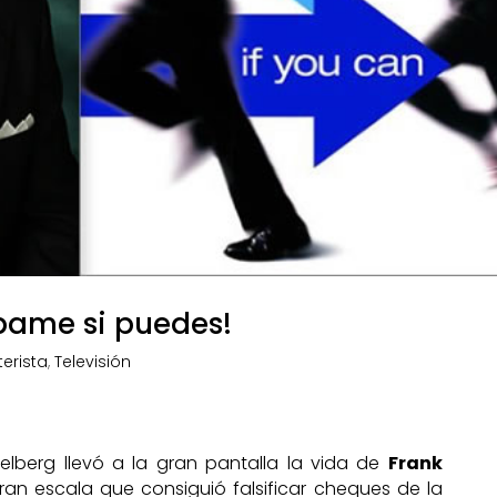
pame si puedes!
terista
,
Televisión
elberg llevó a la gran pantalla la vida de
Frank
ran escala que consiguió falsificar cheques de la