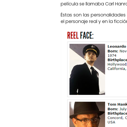
película se llamaba Carl Hanr
Éstas son las personalidade
el personaje real y en la ficció