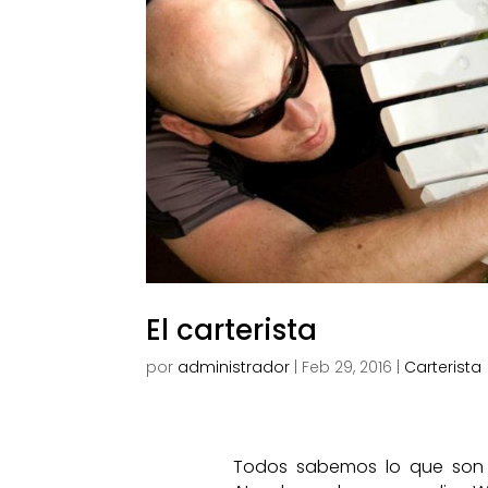
El carterista
por
administrador
|
Feb 29, 2016
|
Carterista
Todos sabemos lo que son lo