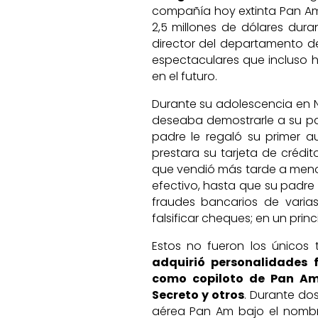
compañía hoy extinta Pan Am
2,5 millones de dólares dura
director del departamento de
espectaculares que incluso ha
en el futuro.
Durante su adolescencia en Nu
deseaba demostrarle a su pad
padre le regaló su primer a
prestara su tarjeta de crédi
que vendió más tarde a menor
efectivo, hasta que su padre
fraudes bancarios de varia
falsificar cheques; en un pri
Estos no fueron los únicos t
adquirió personalidades 
como copiloto de Pan Am
Secreto y otros
. Durante do
aérea Pan Am bajo el nombr