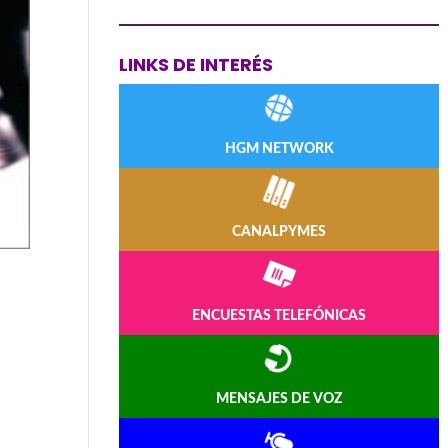
LINKS DE INTERÉS
HGM NETWORK
CANALPYMES
ENCUESTAS TELEFÓNICAS
MENSAJES DE VOZ