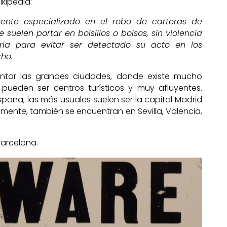
kipedia:
uente especializado en el robo de carteras de
e suelen portar en bolsillos o bolsos, sin violencia
ria para evitar ser detectado su acto en los
ho.
uentar las grandes ciudades, donde existe mucho
 pueden ser centros turísticos y muy afluyentes.
paña, las más usuales suelen ser la capital Madrid
mente, también se encuentran en Sevilla, Valencia,
arcelona.