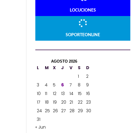
LOCUCIONES
SOPORTEONLINE
AGOSTO 2026
L
M
X
J
V
S
D
1
2
3
4
5
6
7
8
9
10
11
12
13
14
15
16
17
18
19
20
21
22
23
24
25
26
27
28
29
30
31
« Jun