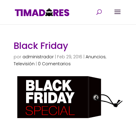
Black Friday
por
administrador
|
Feb 29, 2016
|
Anuncios
,
Televisión
|
0 Comentarios