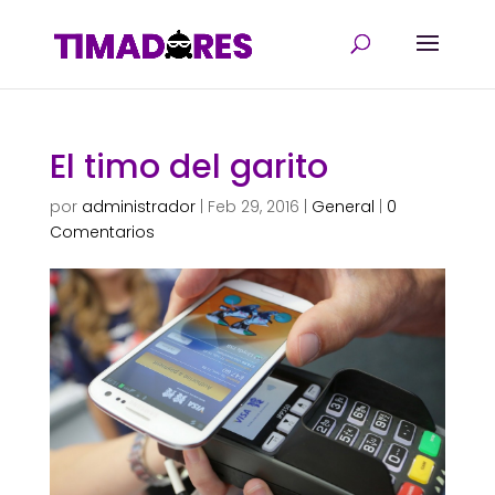
El timo del garito
por
administrador
|
Feb 29, 2016
|
General
|
0
Comentarios