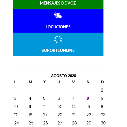
MENSAJES DE VOZ
LOCUCIONES
SOPORTEONLINE
AGOSTO 2026
L
M
X
J
V
S
D
1
2
3
4
5
6
7
8
9
10
11
12
13
14
15
16
17
18
19
20
21
22
23
24
25
26
27
28
29
30