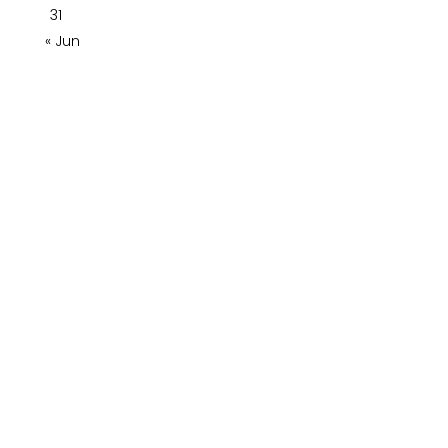
31
« Jun